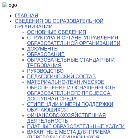
ГЛАВНАЯ
СВЕДЕНИЯ ОБ ОБРАЗОВАТЕЛЬНОЙ
ОРГАНИЗАЦИИ
ОСНОВНЫЕ СВЕДЕНИЯ
СТРУКТУРА И ОРГАНЫ УПРАВЛЕНИЯ
ОБРАЗОВАТЕЛЬНОЙ ОРГАНИЗАЦИЕЙ
ДОКУМЕНТЫ
ОБРАЗОВАНИЕ
ОБРАЗОВАТЕЛЬНЫЕ СТАНДАРТЫ И
ТРЕБОВАНИЯ
РУКОВОДСТВО
ПЕДАГОГИЧЕСКИЙ СОСТАВ
МАТЕРИАЛЬНО-ТЕХНИЧЕСКОЕ
ОБЕСПЕЧЕНИЕ И ОСНАЩЕННОСТЬ
ОБРАЗОВАТЕЛЬНОГО ПРОЦЕССА.
ДОСТУПНАЯ СРЕДА
СТИПЕНДИИ И МЕРЫ ПОДДЕРЖКИ
ОБУЧАЮЩИХСЯ
ФИНАНСОВО-ХОЗЯЙСТВЕННАЯ
ДЕЯТЕЛЬНОСТЬ
ПЛАТНЫЕ ОБРАЗОВАТЕЛЬНЫЕ УСЛУГИ
ВАКАНТНЫЕ МЕСТА ДЛЯ ПРИЕМА
(ПЕРЕВОДА) ОБУЧАЮЩИХСЯ