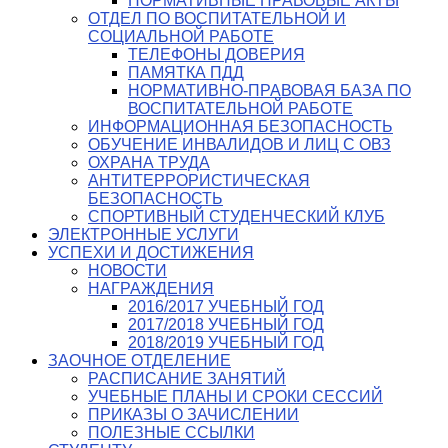
НОРМАТИВНЫЕ ПРАВОВЫЕ АКТЫ
ОТДЕЛ ПО ВОСПИТАТЕЛЬНОЙ И
СОЦИАЛЬНОЙ РАБОТЕ
ТЕЛЕФОНЫ ДОВЕРИЯ
ПАМЯТКА ПДД
НОРМАТИВНО-ПРАВОВАЯ БАЗА ПО
ВОСПИТАТЕЛЬНОЙ РАБОТЕ
ИНФОРМАЦИОННАЯ БЕЗОПАСНОСТЬ
ОБУЧЕНИЕ ИНВАЛИДОВ И ЛИЦ С ОВЗ
ОХРАНА ТРУДА
АНТИТЕРРОРИСТИЧЕСКАЯ
БЕЗОПАСНОСТЬ
СПОРТИВНЫЙ СТУДЕНЧЕСКИЙ КЛУБ
ЭЛЕКТРОННЫЕ УСЛУГИ
УСПЕХИ И ДОСТИЖЕНИЯ
НОВОСТИ
НАГРАЖДЕНИЯ
2016/2017 УЧЕБНЫЙ ГОД
2017/2018 УЧЕБНЫЙ ГОД
2018/2019 УЧЕБНЫЙ ГОД
ЗАОЧНОЕ ОТДЕЛЕНИЕ
РАСПИСАНИЕ ЗАНЯТИЙ
УЧЕБНЫЕ ПЛАНЫ И СРОКИ СЕССИЙ
ПРИКАЗЫ О ЗАЧИСЛЕНИИ
ПОЛЕЗНЫЕ ССЫЛКИ