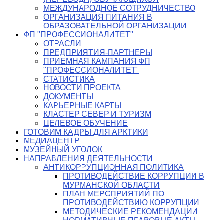
МЕЖДУНАРОДНОЕ СОТРУДНИЧЕСТВО
ОРГАНИЗАЦИЯ ПИТАНИЯ В
ОБРАЗОВАТЕЛЬНОЙ ОРГАНИЗАЦИИ
ФП "ПРОФЕССИОНАЛИТЕТ"
ОТРАСЛИ
ПРЕДПРИЯТИЯ-ПАРТНЕРЫ
ПРИЕМНАЯ КАМПАНИЯ ФП
"ПРОФЕССИОНАЛИТЕТ"
СТАТИСТИКА
НОВОСТИ ПРОЕКТА
ДОКУМЕНТЫ
КАРЬЕРНЫЕ КАРТЫ
КЛАСТЕР СЕВЕР И ТУРИЗМ
ЦЕЛЕВОЕ ОБУЧЕНИЕ
ГОТОВИМ КАДРЫ ДЛЯ АРКТИКИ
МЕДИАЦЕНТР
МУЗЕЙНЫЙ УГОЛОК
НАПРАВЛЕНИЯ ДЕЯТЕЛЬНОСТИ
АНТИКОРРУПЦИОННАЯ ПОЛИТИКА
ПРОТИВОДЕЙСТВИЕ КОРРУПЦИИ В
МУРМАНСКОЙ ОБЛАСТИ
ПЛАН МЕРОПРИЯТИЙ ПО
ПРОТИВОДЕЙСТВИЮ КОРРУПЦИИ
МЕТОДИЧЕСКИЕ РЕКОМЕНДАЦИИ