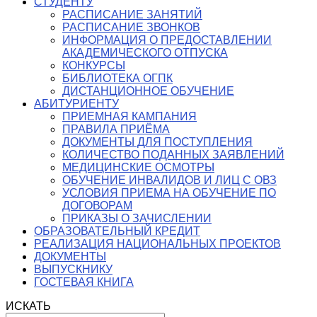
СТУДЕНТУ
РАСПИСАНИЕ ЗАНЯТИЙ
РАСПИСАНИЕ ЗВОНКОВ
ИНФОРМАЦИЯ О ПРЕДОСТАВЛЕНИИ
АКАДЕМИЧЕСКОГО ОТПУСКА
КОНКУРСЫ
БИБЛИОТЕКА ОГПК
ДИСТАНЦИОННОЕ ОБУЧЕНИЕ
АБИТУРИЕНТУ
ПРИЕМНАЯ КАМПАНИЯ
ПРАВИЛА ПРИЁМА
ДОКУМЕНТЫ ДЛЯ ПОСТУПЛЕНИЯ
КОЛИЧЕСТВО ПОДАННЫХ ЗАЯВЛЕНИЙ
МЕДИЦИНСКИЕ ОСМОТРЫ
ОБУЧЕНИЕ ИНВАЛИДОВ И ЛИЦ С ОВЗ
УСЛОВИЯ ПРИЕМА НА ОБУЧЕНИЕ ПО
ДОГОВОРАМ
ПРИКАЗЫ О ЗАЧИСЛЕНИИ
ОБРАЗОВАТЕЛЬНЫЙ КРЕДИТ
РЕАЛИЗАЦИЯ НАЦИОНАЛЬНЫХ ПРОЕКТОВ
ДОКУМЕНТЫ
ВЫПУСКНИКУ
ГОСТЕВАЯ КНИГА
ИСКАТЬ